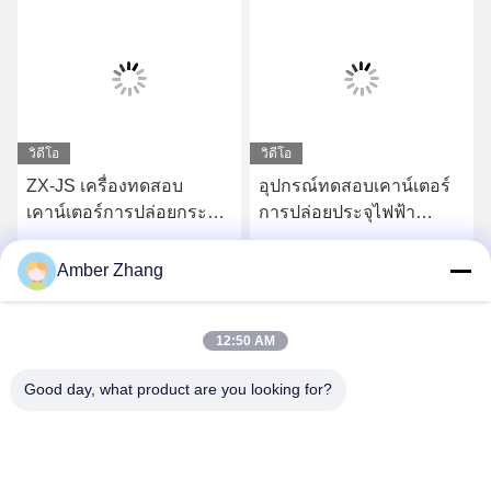
วิดีโอ
วิดีโอ
ZX-JS เครื่องทดสอบ
อุปกรณ์ทดสอบเคาน์เตอร์
เคาน์เตอร์การปล่อยกระแส
การปล่อยประจุไฟฟ้า
ไฟกระชากจากฟ้าผ่า Zinc
ลัดวงจร ZX-JS สำหรับ
Oxide อายุการใช้งาน
อุปกรณ์ทดสอบเคาน์เตอร์
หา ราคา ที่ ดี ที่สุด
หา ราคา ที่ ดี ที่สุด
Amber Zhang
ยาวนาน
ไฟกระชากแรงดันสูง
12:50 AM
Good day, what product are you looking for?
WUHAN GDZX POWER EQUIPMENT CO.,
LTD