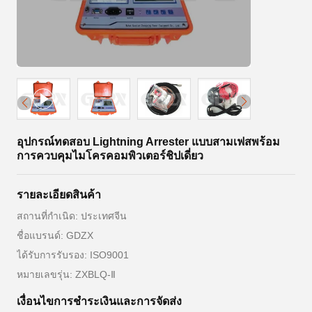
อุปกรณ์ทดสอบ Lightning Arrester แบบสามเฟสพร้อม
การควบคุมไมโครคอมพิวเตอร์ชิปเดี่ยว
รายละเอียดสินค้า
สถานที่กำเนิด: ประเทศจีน
ชื่อแบรนด์: GDZX
ได้รับการรับรอง: ISO9001
หมายเลขรุ่น: ZXBLQ-Ⅱ
เงื่อนไขการชําระเงินและการจัดส่ง