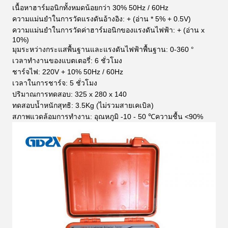
เนื้อหาฮาร์มอนิกทั้งหมดน้อยกว่า 30% 50Hz / 60Hz
ความแม่นยำในการวัดแรงดันอ้างอิง: + (อ่าน * 5% + 0.5V)
ความแม่นยำในการวัดค่าฮาร์มอนิกของแรงดันไฟฟ้า: + (อ่าน x
10%)
มุมระหว่างกระแสพื้นฐานและแรงดันไฟฟ้าพื้นฐาน: 0-360 °
เวลาทำงานของแบตเตอรี่: 6 ชั่วโมง
ชาร์จไฟ: 220V + 10% 50Hz / 60Hz
เวลาในการชาร์จ: 5 ชั่วโมง
ปริมาณการทดสอบ: 325 x 280 x 140
ทดสอบน้ำหนักสุทธิ: 3.5Kg (ไม่รวมสายเคเบิล)
สภาพแวดล้อมการทำงาน: อุณหภูมิ -10 - 50 ℃ความชื้น <90%