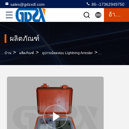
sales@gdzxdl.com
86--17362949750
อ้างอิง
ผลิตภัณฑ์
>
>
>
บ้าน
ผลิตภัณฑ์
อุปกรณ์ทดสอบ Lightning Arrester
อุปกรณ์ทดสอบ Lig