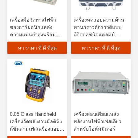
เครื่องมือวัดทางไฟฟ้า
เครื่องทดสอบความต้าน
ของฮาร์มอนิกแหล่ง
ทานกราวด์กราวด์แบบ
ความแม่นยำสูงพร้อม
ดิจิตอลชนิดแคลมป์
โหลดแบบคาปาซิทีฟ
6VDC
หา ราคา ที่ ดี ที่สุด
หา ราคา ที่ ดี ที่สุด
0.05 Class Handheld
เครื่องสอบเทียบแหล่ง
เครื่องวัดพลังงานมัลติฟัง
พลังงานไฟฟ้าเฟสเดียว
ก์ชั่นสามเฟสเครื่องสอบ
สำหรับโอห์มมิเตอร์
เทียบภาคสนาม