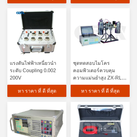
แรงดันไฟฟ้าเหนี่ยวนำ
ชุดทดสอบไมโคร
ระดับ Coupling 0.002
คอมพิวเตอร์ควบคุม
200V
ความแม่นยำสูง ZX-RLC
Mashgas ชุดสอบเทียบ
หา ราคา ที่ ดี ที่สุด
หา ราคา ที่ ดี ที่สุด
รีเลย์