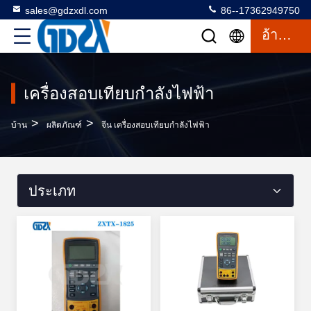
sales@gdzxdl.com
86--17362949750
อ้างอิง
เครื่องสอบเทียบกำลังไฟฟ้า
>
>
บ้าน
ผลิตภัณฑ์
จีน เครื่องสอบเทียบกำลังไฟฟ้า
ประเภท