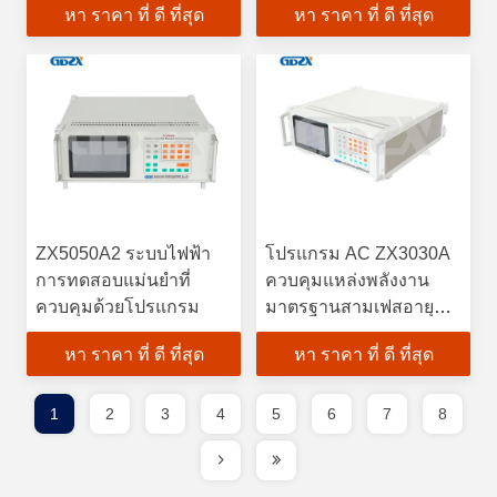
หา ราคา ที่ ดี ที่สุด
หา ราคา ที่ ดี ที่สุด
ZX5050A2 ระบบไฟฟ้า
โปรแกรม AC ZX3030A
การทดสอบแม่นยําที่
ควบคุมแหล่งพลังงาน
ควบคุมด้วยโปรแกรม
มาตรฐานสามเฟสอายุ
การใช้งานยาวนาน
หา ราคา ที่ ดี ที่สุด
หา ราคา ที่ ดี ที่สุด
1
2
3
4
5
6
7
8