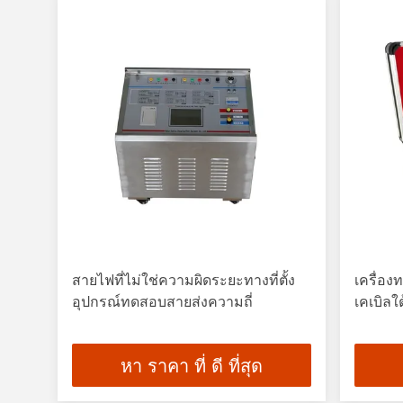
สายไฟที่ไม่ใช่ความผิดระยะทางที่ตั้ง
เครื่อ
อุปกรณ์ทดสอบสายส่งความถี่
เคเบิล
หา ราคา ที่ ดี ที่สุด