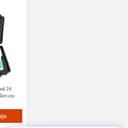
ลต์ 24
ผิดระยะ
่สุด