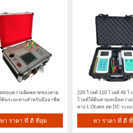
งทดสอบความผิดพลาดของสาย
220 โวลต์ 110 โวลต์ 48 โว
ใต้ดินระยะทางสำหรับมืออาชีพ
โวลต์ใต้ดินสายเคเบิลความ
ทาง L Ocator สด DC ระบบ
หา ราคา ที่ ดี ที่สุด
หา ราคา ที่ ดี ที