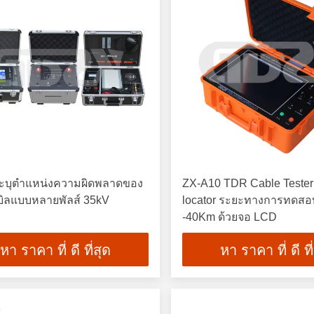
งระบุตำแหน่งความผิดพลาดของ
ZX-A10 TDR Cable Tester 
บิลแบบหลายพัลส์ 35kV
locator ระยะทางการทดสอ
-40Km ด้วยจอ LCD
หา ราคา ที่ ดี ที่สุด
หา ราคา ที่ ดี ที