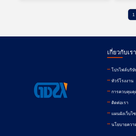
1
เกี่ยวกับเร
โปรไฟล์บริษั
ทัวร์โรงงาน
การควบคุมค
ติดต่อเรา
แผนผังเว็บไซ
นโยบายความเ