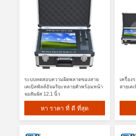
ระบบทดสอบความผิดพลาดของสาย
เครื่อ
เคเบิลพัลส์อัจฉริยะหลายตัวพร้อมหน้า
สายเคเ
จอสัมผัส 12.1 นิ้ว
หา ราคา ที่ ดี ที่สุด