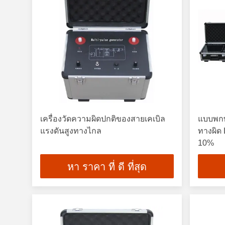
เครื่องวัดความผิดปกติของสายเคเบิล
แบบพกพ
แรงดันสูงทางไกล
ทางผิด
10%
หา ราคา ที่ ดี ที่สุด