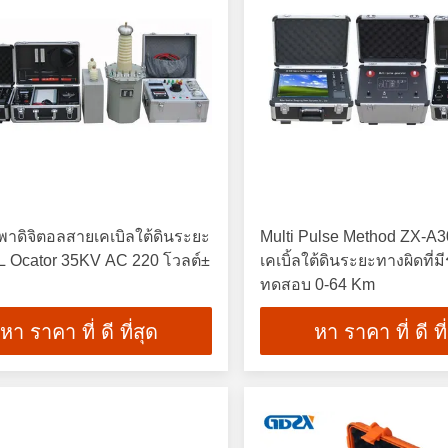
าดิจิตอลสายเคเบิลใต้ดินระยะ
Multi Pulse Method ZX-A
 L Ocator 35KV AC 220 โวลต์±
เคเบิ้ลใต้ดินระยะทางผิดที่
ทดสอบ 0-64 Km
หา ราคา ที่ ดี ที่สุด
หา ราคา ที่ ดี ที