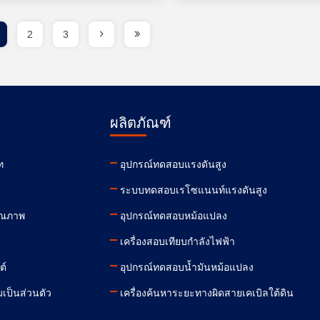
2
3
า
ผลิตภัณฑ์
ท
อุปกรณ์ทดสอบแรงดันสูง
ระบบทดสอบเรโซแนนท์แรงดันสูง
ุณภาพ
อุปกรณ์ทดสอบหม้อแปลง
เครื่องสอบเทียบกำลังไฟฟ้า
ต์
อุปกรณ์ทดสอบน้ำมันหม้อแปลง
ป็นส่วนตัว
เครื่องค้นหาระยะทางผิดสายเคเบิลใต้ดิน