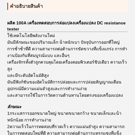
คําอธิบายสินค้า
ผลิต 100A เครื่องทดสอบการล่อแปลงเครื่องแปลง DC resistance
tester
ใช้เทคโนโลยีพลังงานใหม่
มันมีลักษณะของปริมาณเล็ก น้ําหนักเบา ปัจจุบันการออกที่ใหญ่
การซ้ําซ้ําที่ดี ความสามารถต่อต้านการขัดขวางที่แข็งแกร่ง การทํา
งานป้องกันที่สมบูรณ์แบบ และอื่นๆ
เครื่องจักรทั้งตัวถูกควบคุมโดยเครื่องคอมพิวเตอร์ชิปเดียว ความเร็ว
สูง
และมีระดับอัตโนมัติสูง
มันมีฟังก์ชันของอัตโนมัติการปล่อยและการปล่อยสัญญาณเตือน
อุปกรณ์มีความแม่นยําสูงและการทํางานง่าย
และสามารถใช้ในการวัดความต้านทานโดยตรงของเครื่องแปลง
ลักษณะ
1กระแสการออกขนาดใหญ่ ขนาดขนาดกว้าง ขนาดเล็กและน้ํา
หนักน้อย การทํางานง่าย
2ความเร็วในการทดสอบที่รวดเร็ว ความแม่นยําสูง ความสามารถ
ในการทดสอบใหม่ที่ดี ความสามารถต่อต้านการแทรกแซงที่แข็ง