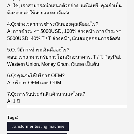
A: ใช่, เราสามารถนําเสนอตัวอย่าง, แต่ไม่ฟรี; คุณจําเป็น
ต้องจ่ายค่าใช้จ่ายและค่าจัดส่ง.
4.Q: ช่วงเวลาการชําระเงินของคุณคืออะไร?
A: การชําระ <= 5000USD, 100% ล่วงหน้า การชําระ>=
5000USD, 40% T / T ล่วงหน้า, เงินสมดุลก่อนการจัดส่ง
5.Q: วิธีการชําระเงินคืออะไร?
ตอบ: เราสามารถรับการโอนเงินธนาคาร, T / T, PayPal,
Western Union, Money Gram, เงินสด เป็นต้น
6.Q: คุณจะให้บริการ OEM?
A: บริการ OEM และ ODM
7.Q: การรับประกันสินค้านานแค่ไหน?
A: 1 ปี
Tags:
transformer testing machine