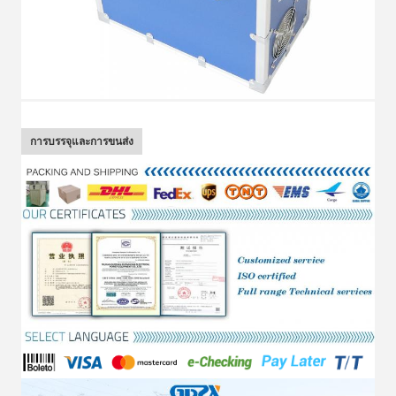
การบรรจุและการขนส่ง