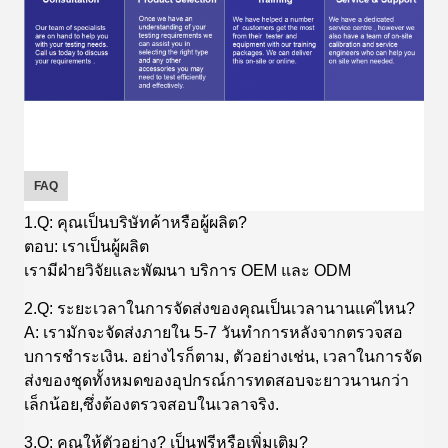
FAQ
1.Q: คุณเป็นบริษัทค้าหรือผู้ผลิต?
ตอบ: เราเป็นผู้ผลิต
เรามีฝ่ายวิจัยและพัฒนา บริการ OEM และ ODM
2.Q: ระยะเวลาในการจัดส่งของคุณเป็นเวลานานแค่ไหน?
A: เรามักจะจัดส่งภายใน 5-7 วันทําการหลังจากตรวจสอ
บการชําระเงิน. อย่างไรก็ตาม, ตัวอย่างเช่น, เวลาในการจัด
ส่งของชุดทั้งหมดของอุปกรณ์การทดสอบจะยาวนานกว่า
เล็กน้อย,ซึ่งต้องตรวจสอบในเวลาจริง.
3.Q: คุณให้ตัวอย่าง? เป็นฟรีหรือเพิ่มเติม?