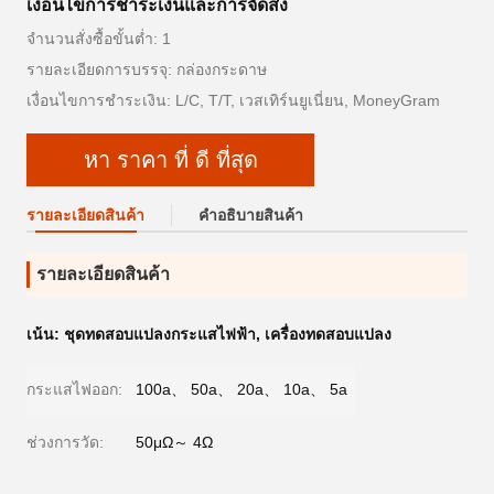
เงื่อนไขการชําระเงินและการจัดส่ง
จำนวนสั่งซื้อขั้นต่ำ: 1
รายละเอียดการบรรจุ: กล่องกระดาษ
เงื่อนไขการชำระเงิน: L/C, T/T, เวสเทิร์นยูเนี่ยน, MoneyGram
หา ราคา ที่ ดี ที่สุด
รายละเอียดสินค้า
คําอธิบายสินค้า
รายละเอียดสินค้า
เน้น:
ชุดทดสอบแปลงกระแสไฟฟ้า
,
เครื่องทดสอบแปลง
กระแสไฟออก:
100a、 50a、 20a、 10a、 5a
ช่วงการวัด:
50μΩ～ 4Ω